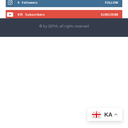
0
Followers
FOLLOW
873
Subscribers
SUBSCRIBE
© by SEPIA, all rights reserved
KA