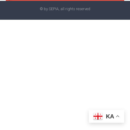
© by SEPIA, all rights reserved
KA