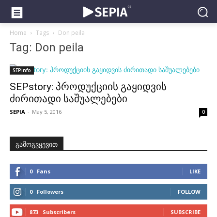
Home
Tags
Don peila
Tag: Don peila
SEPinfo
SEPstory: პროდუქციის გაყიდვის
ძირითადი საშუალებები
SEPIA
-
May 5, 2016
0
გამოგვყევით
0
Fans
LIKE
0
Followers
FOLLOW
873
Subscribers
SUBSCRIBE