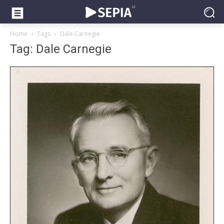
Home
Tags
Dale Carnegie
Tag: Dale Carnegie