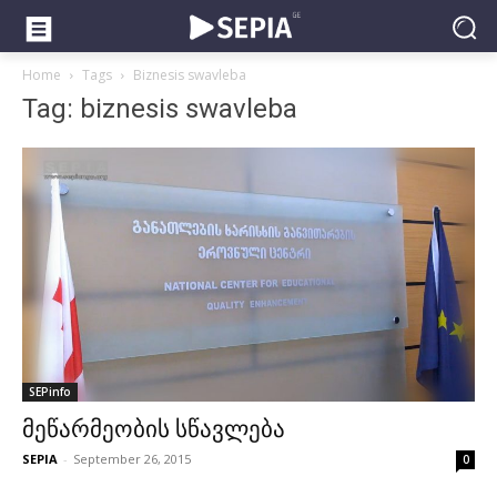
Home
Tags
Biznesis swavleba
Tag: biznesis swavleba
SEPinfo
მეწარმეობის სწავლება
SEPIA
-
September 26, 2015
0