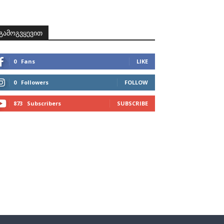
ზნები
პროექტები
მხარდამჭერები
კონტაქტი
გამოგვყევით
0
Fans
LIKE
0
Followers
FOLLOW
873
Subscribers
SUBSCRIBE