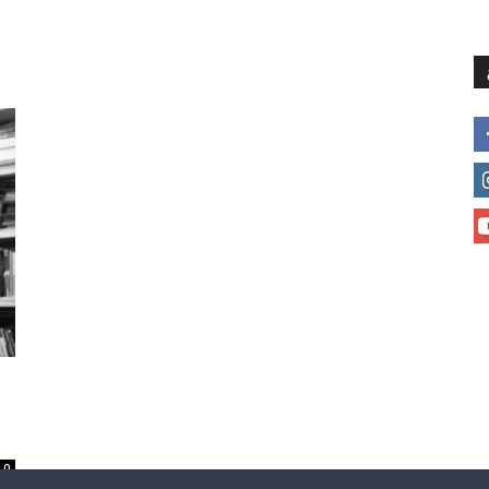
მთავარი
მისია და ხედვა
მი
0