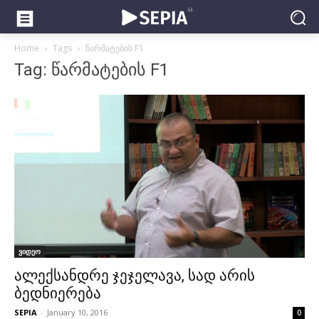
Home
Tags
წარმატების F1
Tag: წარმატების F1
ვიდეო
ალექსანდრე ჯეჯელავა, სად არის
ბედნიერება
SEPIA
-
January 10, 2016
0