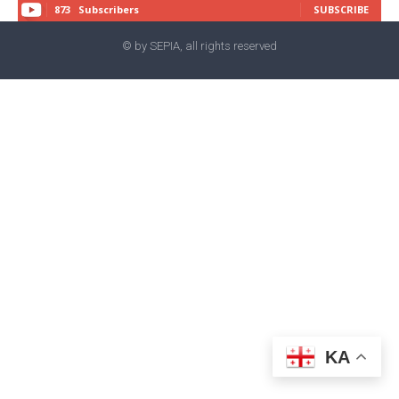
873
Subscribers
SUBSCRIBE
© by SEPIA, all rights reserved
KA