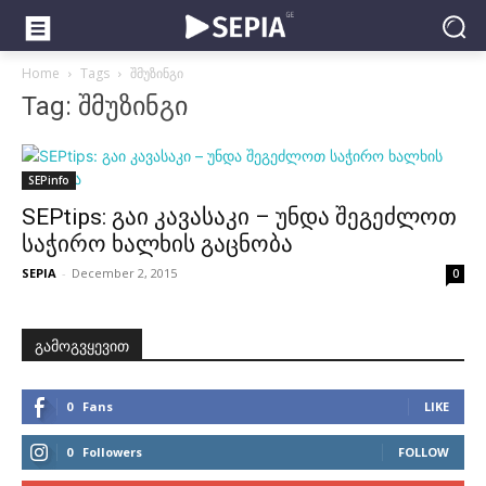
Home
Tags
შმუზინგი
Tag: შმუზინგი
SEPinfo
SEPtips: გაი კავასაკი – უნდა შეგეძლოთ
საჭირო ხალხის გაცნობა
SEPIA
-
December 2, 2015
0
გამოგვყევით
0
Fans
LIKE
0
Followers
FOLLOW