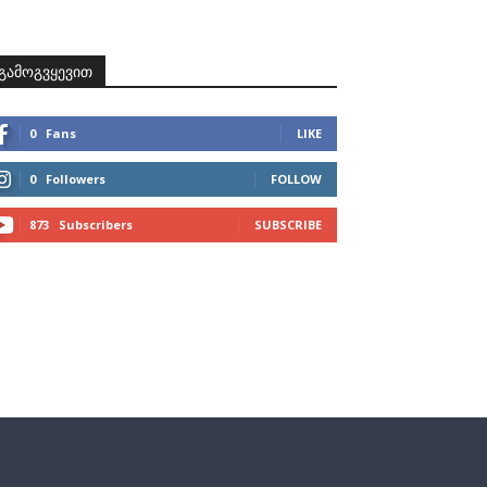
ზნები
პროექტები
მხარდამჭერები
კონტაქტი
გამოგვყევით
0
Fans
LIKE
0
Followers
FOLLOW
873
Subscribers
SUBSCRIBE