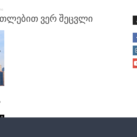
ლი
მთავარი
მისია და ხედვა
მი
რთლებით ვერ შეცვლი
ს
0