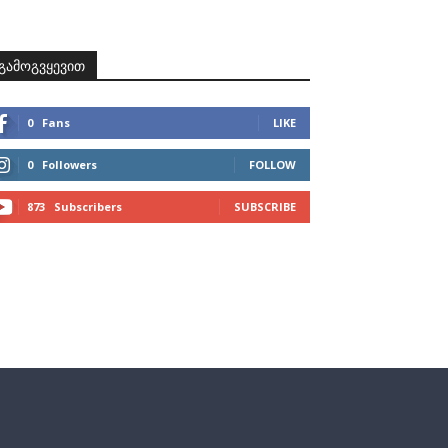
ზნები
პროექტები
მხარდამჭერები
კონტაქტი
გამოგვყევით
0
Fans
LIKE
0
Followers
FOLLOW
873
Subscribers
SUBSCRIBE