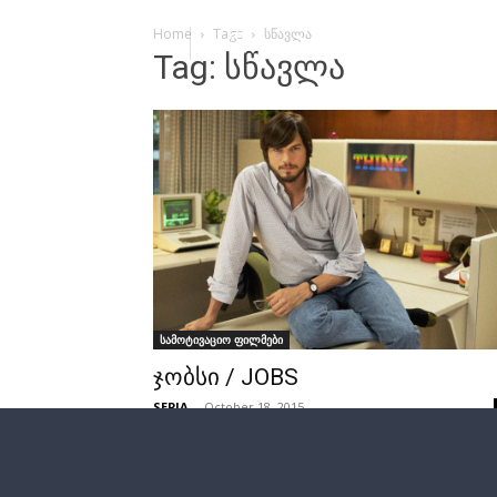
Home
Tags
სწავლა
Tag: სწავლა
სამოტივაციო ფილმები
ჯობსი / JOBS
SEPIA
-
October 18, 2015