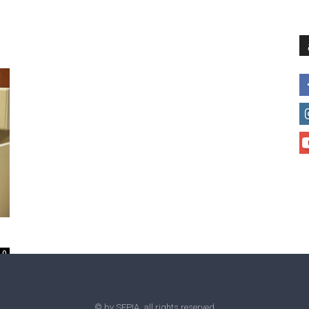
მთავარი
მისია და ხედვა
მი
0
© by SEPIA, all rights reserved