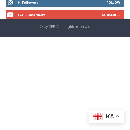
0
Followers
FOLLOW
873
Subscribers
SUBSCRIBE
© by SEPIA, all rights reserved
KA