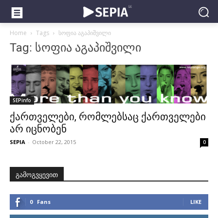
Home
Tags
სოფია აგაპიშვილი
Tag: სოფია აგაპიშვილი
SEPinfo
ქართველები, რომლებსაც ქართველები
არ იცნობენ
SEPIA
-
October 22, 2015
0
გამოგვყევით
0
Fans
LIKE