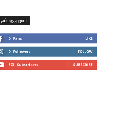
ზნები
პროექტები
მხარდამჭერები
კონტაქტი
გამოგვყევით
0
Fans
LIKE
0
Followers
FOLLOW
873
Subscribers
SUBSCRIBE