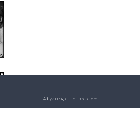
0
© by SEPIA, all rights reserved