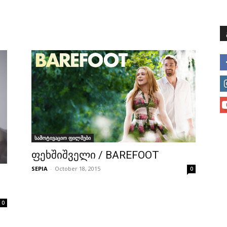
მთავარი
მისია და ხედვა
მი
სამოტივაციო ფილმები
ფეხშიშველი / BAREFOOT
SEPIA
-
October 18, 2015
0
0