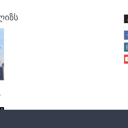
მთავარი
მისია და ხედვა
მი
ალიზს
ს
0