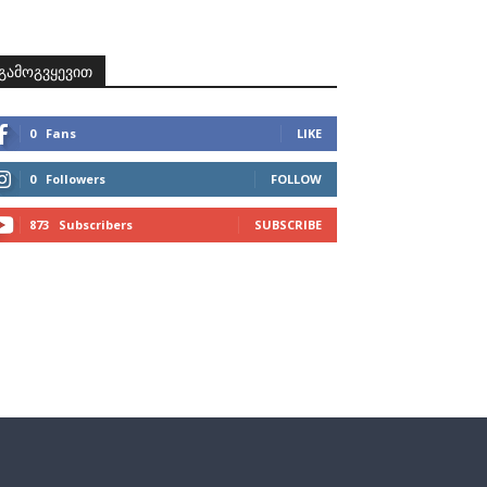
ზნები
პროექტები
მხარდამჭერები
კონტაქტი
გამოგვყევით
0
Fans
LIKE
0
Followers
FOLLOW
873
Subscribers
SUBSCRIBE