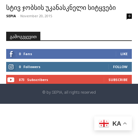
სტივ ჯობსის უკანასკნელი სიტყვები
SEPIA
-
November 20, 2015
0
გამოგვყევით
0
Fans
LIKE
0
Followers
FOLLOW
873
Subscribers
SUBSCRIBE
© by SEPIA, all rights reserved
KA