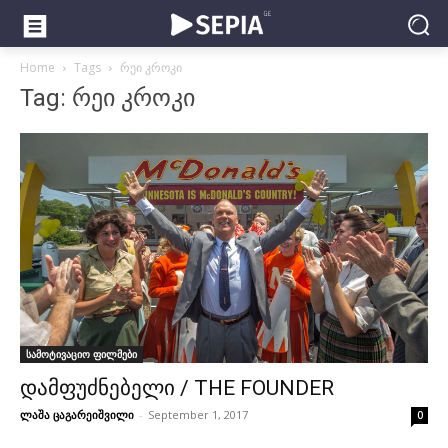
Home
Tags
რეი კროკი
Tag: რეი კროკი
სამოტივაციო ფილმები
დამფუძნებელი / THE FOUNDER
ლაშა ცაგარეიშვილი
-
September 1, 2017
0