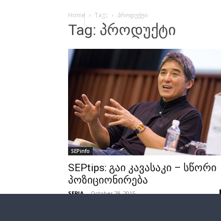
Home
Tags
პროდუქტი
Tag: პროდუქტი
SEPinfo
SEPtips: გაი კავასაკი – სწორი
პოზიციონირება
SEPIA
-
October 28, 2015