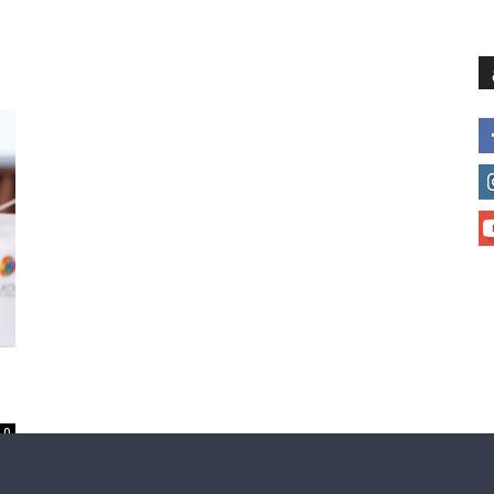
მთავარი
მისია და ხედვა
მი
0