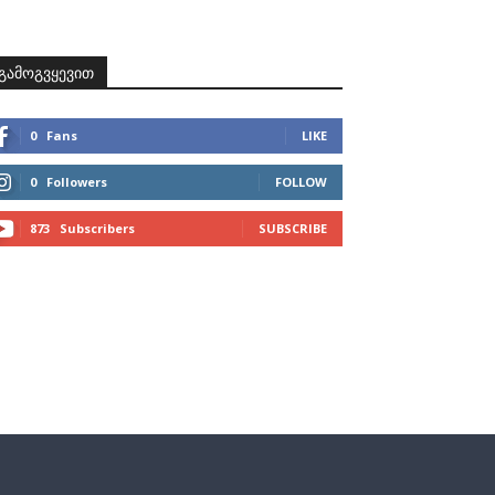
ზნები
პროექტები
მხარდამჭერები
კონტაქტი
გამოგვყევით
0
Fans
LIKE
0
Followers
FOLLOW
873
Subscribers
SUBSCRIBE