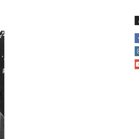
მთავარი
მისია და ხედვა
მი