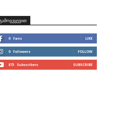
ზნები
პროექტები
მხარდამჭერები
კონტაქტი
გამოგვყევით
0
Fans
LIKE
0
Followers
FOLLOW
873
Subscribers
SUBSCRIBE