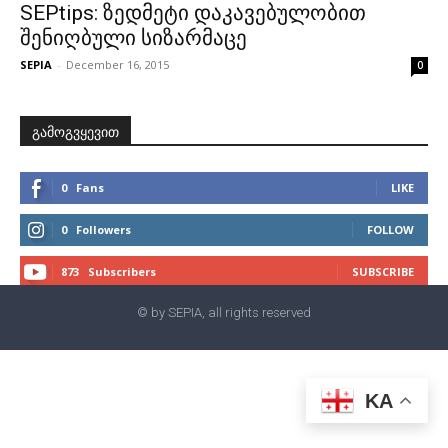
SEPtips: ზედმეტი დაკავებულობით
შენიღბული სიზარმაცე
SEPIA
-
December 16, 2015
0
გამოგვყევით
0
Fans
LIKE
0
Followers
FOLLOW
873
Subscribers
SUBSCRIBE
© by SEPIA, all rights reserved
KA