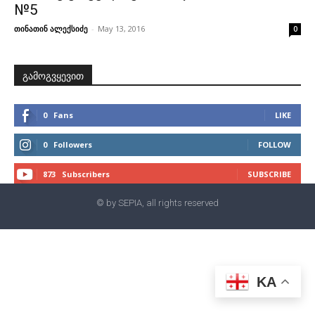
№5
თინათინ ალექსიძე
-
May 13, 2016
0
გამოგვყევით
0
Fans
LIKE
0
Followers
FOLLOW
873
Subscribers
SUBSCRIBE
© by SEPIA, all rights reserved
KA