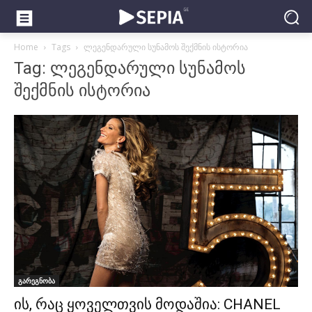
Home
Tags
ლეგენდარული სუნამოს შექმნის ისტორია
Tag: ლეგენდარული სუნამოს
შექმნის ისტორია
გარეგნობა
ის, რაც ყოველთვის მოდაშია: CHANEL