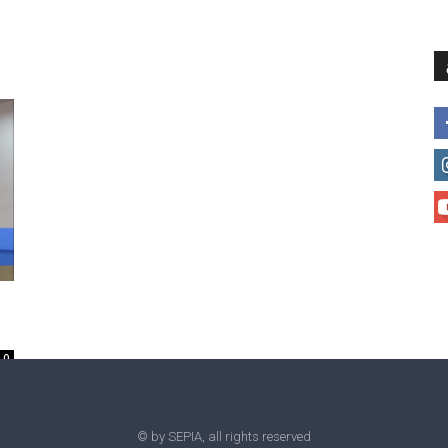
მთავარი
მისია და ხედვა
მი
0
© by SEPIA, all rights reserved