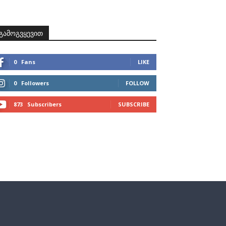
ზნები
პროექტები
მხარდამჭერები
კონტაქტი
გამოგვყევით
0
Fans
LIKE
0
Followers
FOLLOW
873
Subscribers
SUBSCRIBE