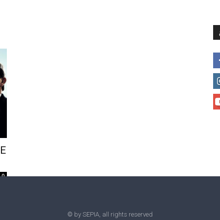
მთავარი
მისია და ხედვა
მი
HE
0
© by SEPIA, all rights reserved