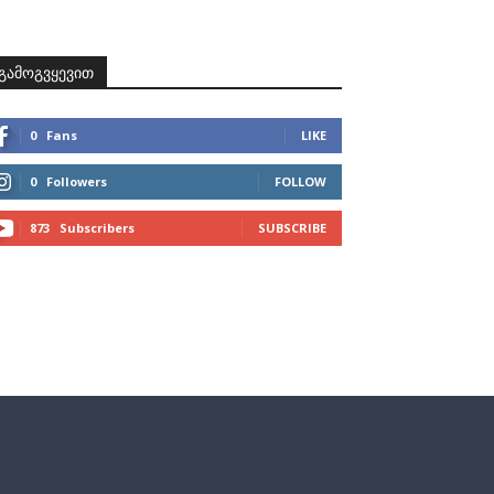
ზნები
პროექტები
მხარდამჭერები
კონტაქტი
გამოგვყევით
0
Fans
LIKE
0
Followers
FOLLOW
873
Subscribers
SUBSCRIBE