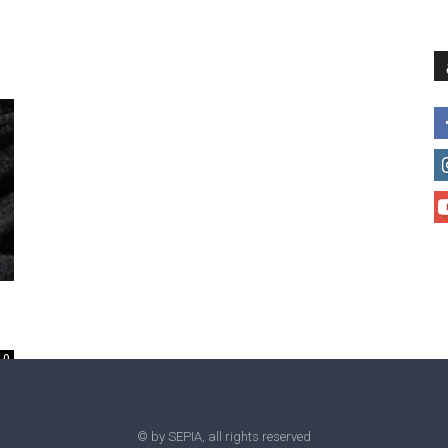
მთავარი
მისია და ხედვა
მი
0
© by SEPIA, all rights reserved