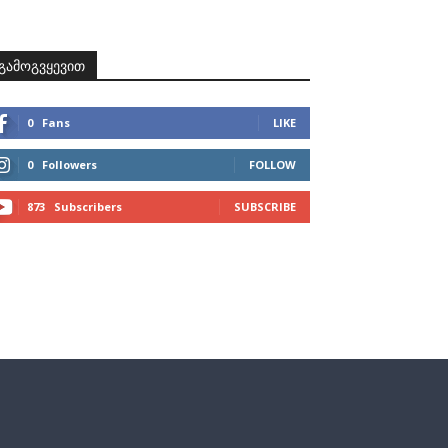
ზნები
პროექტები
მხარდამჭერები
კონტაქტი
გამოგვყევით
0
Fans
LIKE
0
Followers
FOLLOW
873
Subscribers
SUBSCRIBE