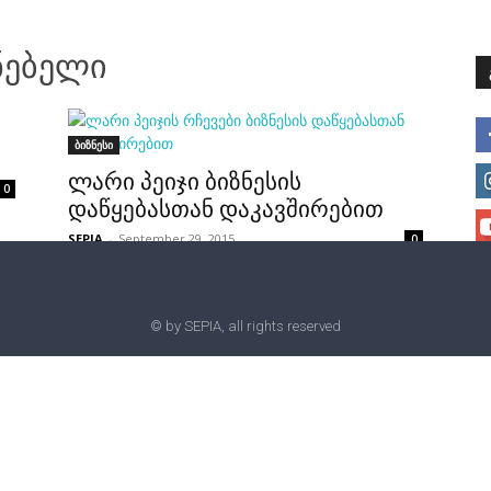
მთავარი
მისია და ხედვა
მი
ნებელი
ბიზნესი
ლარი პეიჯი ბიზნესის
0
დაწყებასთან დაკავშირებით
SEPIA
-
September 29, 2015
0
© by SEPIA, all rights reserved