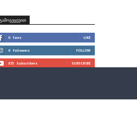
ზნები
პროექტები
მხარდამჭერები
კონტაქტი
გამოგვყევით
0
Fans
LIKE
0
Followers
FOLLOW
873
Subscribers
SUBSCRIBE