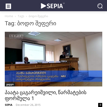
Home
Tags
ბოდო შეფერი
Tag: ბოდო შეფერი
ვიდეო
პაატა ცაგარეიშვილი, წარმატების
ფორმულა 1
SEPIA
-
December 26, 2015
0