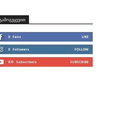
ზნები
პროექტები
მხარდამჭერები
კონტაქტი
გამოგვყევით
0
Fans
LIKE
0
Followers
FOLLOW
873
Subscribers
SUBSCRIBE