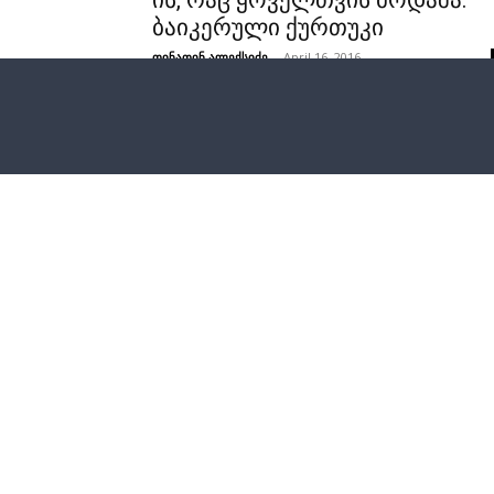
ის, რაც ყოველთვის მოდაშა:
ბაიკერული ქურთუკი
თინათინ ალექსიძე
-
April 16, 2016