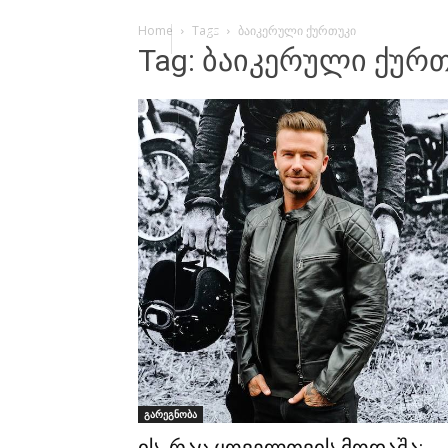
Home
Tags
ბაიკერული ქურთუკი
Tag: ბაიკერული ქურ
გარეგნობა