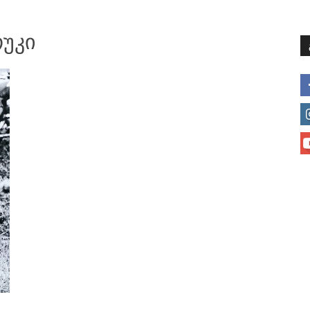
მთავარი
მისია და ხედვა
მი
თუკი