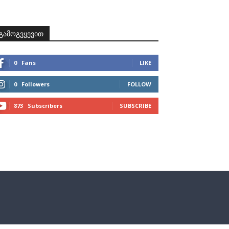
ზნები
პროექტები
მხარდამჭერები
კონტაქტი
გამოგვყევით
0
Fans
LIKE
0
Followers
FOLLOW
873
Subscribers
SUBSCRIBE