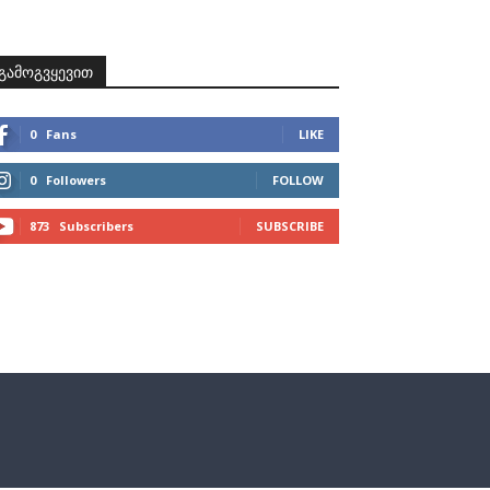
ზნები
პროექტები
მხარდამჭერები
კონტაქტი
გამოგვყევით
0
Fans
LIKE
0
Followers
FOLLOW
873
Subscribers
SUBSCRIBE