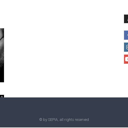
მთავარი
მისია და ხედვა
მი
0
© by SEPIA, all rights reserved