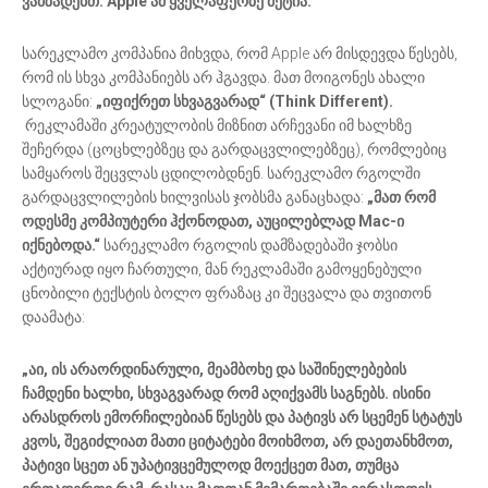
ვამზადებთ. Apple ამ ყველაფერზე მეტია.“
სარეკლამო კომპანია მიხვდა, რომ Apple არ მისდევდა წესებს,
რომ ის სხვა კომპანიებს არ ჰგავდა. მათ მოიგონეს ახალი
სლოგანი:
„იფიქრეთ სხვაგვარად“ (Think Different).
რეკლამაში კრეატულობის მიზნით არჩევანი იმ ხალხზე
შეჩერდა (ცოცხლებზეც და გარდაცვლილებზეც), რომლებიც
სამყაროს შეცვლას ცდილობდნენ. სარეკლამო რგოლში
გარდაცვლილების ხილვისას ჯობსმა განაცხადა:
„მათ რომ
ოდესმე კომპიუტერი ჰქონოდათ, აუცილებლად Mac-ი
იქნებოდა.“
სარეკლამო რგოლის დამზადებაში ჯობსი
აქტიურად იყო ჩართული, მან რეკლამაში გამოყენებული
ცნობილი ტექსტის ბოლო ფრაზაც კი შეცვალა და თვითონ
დაამატა:
„აი, ის არაორდინარული, მეამბოხე და საშინელებების
ჩამდენი ხალხი, სხვაგვარად რომ აღიქვამს საგნებს. ისინი
არასდროს ემორჩილებიან წესებს და პატივს არ სცემენ სტატუს
კვოს, შეგიძლიათ მათი ციტატები მოიხმოთ, არ დაეთანხმოთ,
პატივი სცეთ ან უპატივცემულოდ მოექცეთ მათ, თუმცა