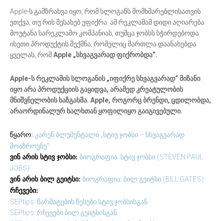
Apple-ს გამზრახვა იყო, რომ სლოგანს მომხმარებლისათვის
ეთქვა, თუ რის შესახებ ეფიქრა. ამ რეკლამამ დიდი აღიარება
მოუტანა სარეკლამო კომპანიას, თუმცა ჯობსს სჭირდებოდა
ისეთი პროდუქტის შექმნა, რომელიც მართლა დაანახებდა
ყველას, რომ
Apple „სხვაგვარად ფიქრობდა“.
Apple-ს რეკლამის სლოგანის „იფიქრე სხვაგვარად“ მიზანი
იყო არა პროდუქციის გაყიდვა, არამედ კრეატულობის
მნიშვნელობის ხაზგასმა. Apple, როგორც ბრენდი, ცდილობდა,
არაორდინალურ ხალხთან ყოფილიყო გაიგივებული.
კარენ ბლუმენტალი „სტივ ჯობსი – სხვაგვარად
წყარო:
მოაზროვნე“
ბიოგრაფია: სტივ ჯობსი (STEVEN PAUL
ვინ არის სტივ ჯობსი
:
JOBS)
ბიოგრაფია: ბილ გეიტსი (BILL GATES)
ვინ არის ბილ გეიტსი:
რჩევები:
SEPtips: წარმატების წესები სტივ ჯობსისგან
SEPtips: რჩევები ბილ გეიტსისგან