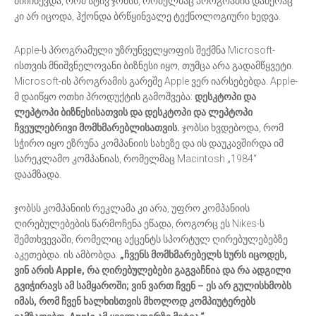
მიიჩნევდა, რომ სტივ ჯობსს, რომელმაც პროგრამის დაწერაც
კი არ იცოდა, ჰქონდა ბრწყინვალე ტექნოლოგიური ხედვა.
Apple-ს პროგრამული უზრუნველყოფის შექმნა Microsoft-
ისთვის მნიშვნელოვანი ბიზნესი იყო, თუმცა არა გადამწყვეტი.
Microsoft-ის პროგრამის გარეშე Apple ვერ იარსებებდა. Apple-
მ დაიწყო ოთხი პროდუქტის გამოშვება:
დესკტოპი და
ლეპტოპი ბიზნესისათვის და დესკტოპი და ლეპტოპი
ჩვეულებრივი მომხმარებლისათვის.
ჯობსი ხვდებოდა, რომ
სჭირო იყო ეზრუნა კომპანიის სახეზე და ის დაუკავშირდა იმ
სარეკლამო კომპანიას, რომელმაც Macintosh „1984“
დაამზადა.
ჯობსს კომპანიის რეკლამა კი არა, უფრო კომპანიის
ღირებულებების წარმოჩენა ეწადა, როგორც ეს Nikes-ს
შემთხვევაში, რომელიც აქცენტს სპორტულ ღირებულებებზე
აკეთებდა. ის ამბობდა:
„ჩვენს მომხმარებელს სურს იცოდეს,
ვინ არის Apple, რა ღირებულებები გაგვაჩნია და რა ადგილი
გვიჭირავს ამ სამყაროში; ვინ ვართ ჩვენ – ეს არ გულისხმობს
იმას, რომ ჩვენ ხალხისთვის მხოლოდ კომპიუტერებს