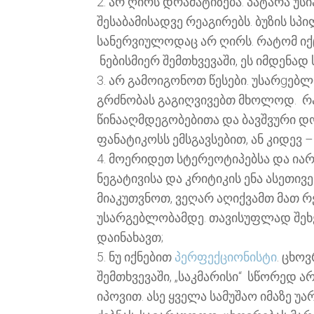
2. არ ღირს დრამატიზება. პატარა უ
შესაბამისადვე რეაგირებს. ბუზის სპ
სანერვიულოდაც არ ღირს. რატომ იქცე
ნებისმიერ შემთხვევაში, ეს იმდენა
3. არ გამოიგონოთ წესები. უსარgებლ
გრძნობას გაგიღვივებთ მხოლოდ. რა 
წინააღმდეგობებითა და ბავშვური დ
ფანატიკოსს ემსგავსებით, ან კიდევ – 
4. მოერიდეთ სტერეოტიპებსა და იარლ
ნეგატივისა და კრიტიკის ენა ასეთი
მიაკუთვნოთ, ვეღარ აღიქვამთ მათ 
უსარგებლობამდე. თავისუფლად შეხე
დაინახავთ;
5. ნუ იქნებით
პერფექციონისტი
. ცხო
შემთხვევაში, „საკმარისი“ სწორედ 
იპოვით. ასე ყველა სამუშაო იმაზე 