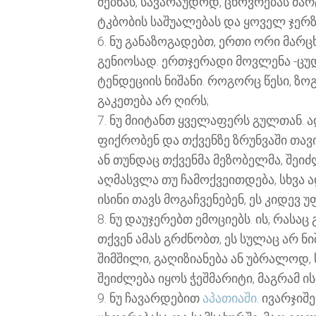
ძებნას, სავარაუდოდ, ცხოვრებას მ
ტკბობის საშუალებას და ყოველ ჯერზე
6. ნუ განაზოგადებთ, ერთი ორი მარც
გენიოსად. ერთჯერადი მოვლენა -ცუდ
ტენდეციის ნიშანი. როგორც წესი, ზ
გაკეთება არ ღირს;
7. ნუ მიიტანთ ყველაფერს გულთან. ა
ფიქრობენ და თქვენზე ზრუნვაში თავ
ან თუნდაც თქვენმა მეზობელმა, შეიძ
აღმასვლა თუ ჩამოქვეითდება, სხვა 
ისინი თავს მოგაჩვენებენ, ეს კიდევ
8. ნუ დაუჯერებთ ემოციებს. ის, რასა
თქვენ ამას გრძნობთ, ეს სულაც არ ნ
შიმშილი, გაღიზიანება ან უბრალოდ,
შეიძლება იყოს ჭეშმარიტი, მაგრამ ის
9. ნუ ჩავარდებით
აპათიაში
. ივარჯი