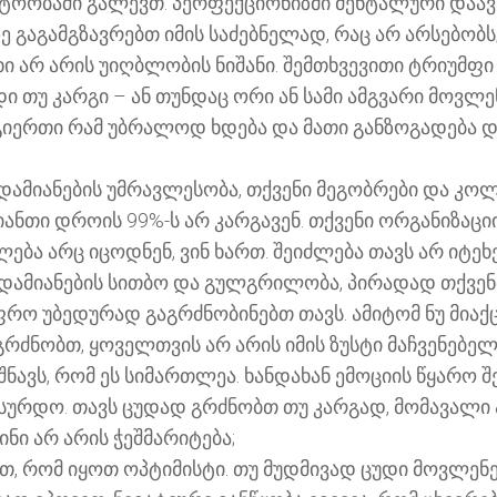
არტოობაში გალევთ. პერფექციონიზმი მენტალური დაა
 გაგამგზავრებთ იმის საძებნელად, რაც არ არსებობს
ხი არ არის უიღბლობის ნიშანი. შემთხვევითი ტრიუმფი
ი თუ კარგი – ან თუნდაც ორი ან სამი ამგვარი მოვ
ოგიერთი რამ უბრალოდ ხდება და მათი განზოგადება 
დამიანების უმრავლესობა, თქვენი მეგობრები და კოლეგ
იანთი დროის 99%-ს არ კარგავენ. თქვენი ორგანიზა
ლება არც იცოდნენ, ვინ ხართ. შეიძლება თავს არ იტე
ადამიანების სითბო და გულგრილობა, პირადად თქვენთ
 უფრო უბედურად გაგრძნობინებთ თავს. ამიტომ ნუ მიაქ
ც გრძნობთ, ყოველთვის არ არის იმის ზუსტი მაჩვენებე
იშნავს, რომ ეს სიმართლეა. ხანდახან ემოციის წყარ
 სურდო. თავს ცუდად გრძნობთ თუ კარგად, მომავალი 
ინი არ არის ჭეშმარიტება;
შეთ, რომ იყოთ ოპტიმისტი. თუ მუდმივად ცუდი მოვლე