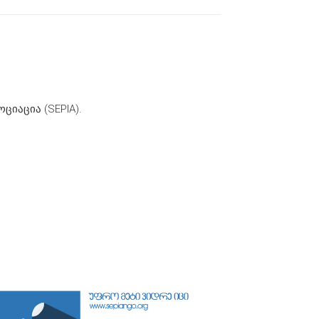
იაცია (SEPIA).