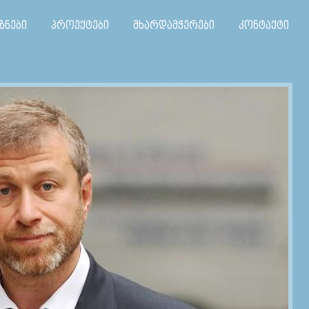
ზნები
პროექტები
მხარდამჭერები
კონტაქტი