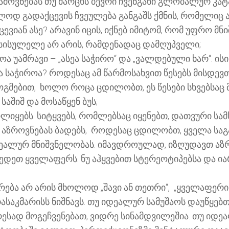
სიამოვნებას თუ მარცხს ბევრი ჩვენგანი გლობალურ კ
ილოდ გადაქცევის ჩვეულება განგაშს ქმნის, რომელიც ა
ვიან ასე? არავინ იცის, იქნებ იმიტომ, რომ უფრო მ
დ სისულელე არ არის, რამდენადაც დამღუპველი;
ოა უამრავი – „ასეა საჭირო“ და „ვალდებული ხარ“. 
საჭიროა? როდესაც ამ წარმოსახვით წესებს მისდევთ
ოგმებით, ხოლო როცა ცდილობთ, ეს წესები სხვებსაც 
საშიშ და მოსაწყენ ბუს;
იყებს. სიტყვებს, რომლებსაც იყენებთ, დათვური სამ
ვე აზროვნებას ბადებს, როდესაც ცდილობთ, ყველა სა
რეალურ მნიშვნელობას. იმავდროულად, იზღუდავთ ა
დეთ ყველაფერს. ნუ აჰყვებით სტერეოტიპებსა და ია
ვრება არ არის მხოლოდ „შავი ან თეთრი“, „ყველაფერი
არასაკმარისს ნიშნავს. თუ იდეალურ სამუშაოს დაუწყე
უარესად მოგეჩვენებათ, ვიდრე სინამდვილეშია. თუ ი