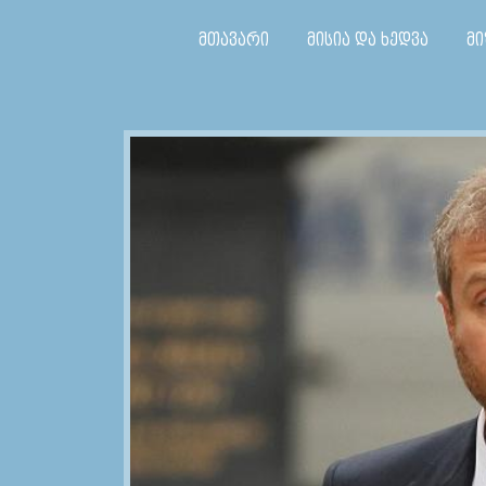
მთავარი
მისია და ხედვა
მი