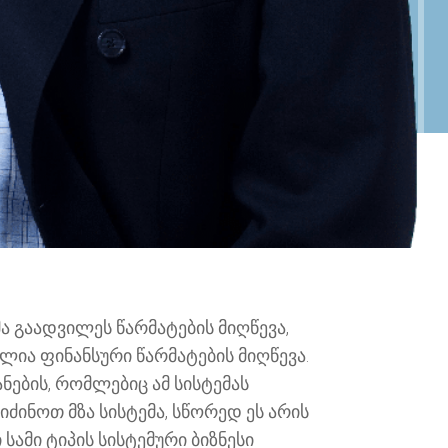
 გაადვილეს წარმატების მიღწევა,
ძლია ფინანსური წარმატების მიღწევა.
ნების, რომლებიც ამ სისტემას
ძინოთ მზა სისტემა, სწორედ ეს არის
ამი ტიპის სისტემური ბიზნესი