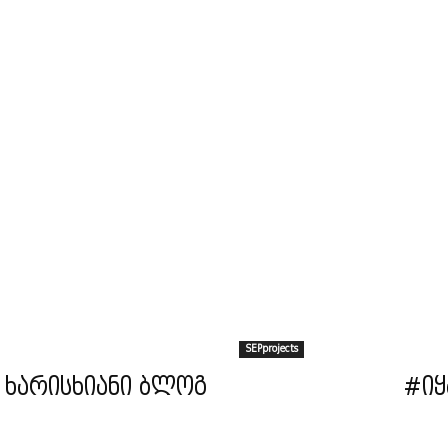
SEPprojects
 ხარისხიანი ბლოგ
#იყ