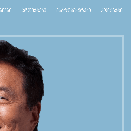
ზნები
პროექტები
მხარდამჭერები
კონტაქტი