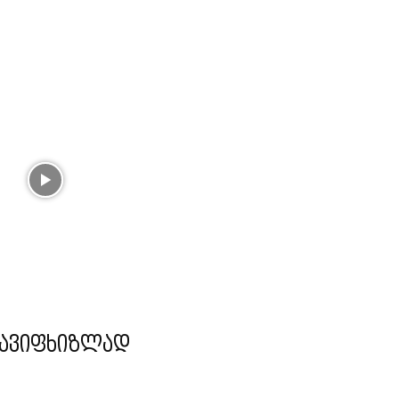
ავიფხიზლად