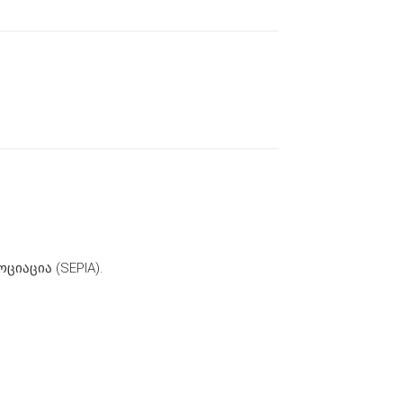
იაცია (SEPIA).