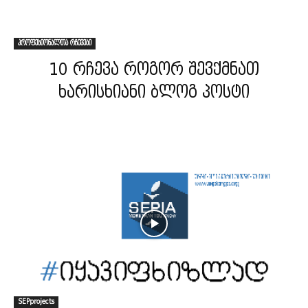
პროფესიონალთა რჩევები
10 რჩევა როგორ შევქმნათ
ხარისხიანი ბლოგ პოსტი
SEPprojects