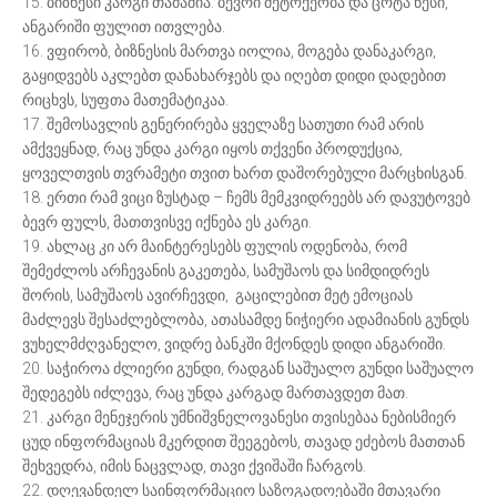
15. ბიზნესი კარგი თამაშია. ბევრი მეტოქეობა და ცოტა წესი,
ანგარიში ფულით ითვლება.
16. ვფირობ, ბიზნესის მართვა იოლია, მოგება დანაკარგი,
გაყიდვებს აკლებთ დანახარჯებს და იღებთ დიდი დადებით
რიცხვს, სუფთა მათემატიკაა.
17. შემოსავლის გენერირება ყველაზე სათუთი რამ არის
ამქვეყნად, რაც უნდა კარგი იყოს თქვენი პროდუქცია,
ყოველთვის თვრამეტი თვით ხართ დაშორებული მარცხისგან.
18. ერთი რამ ვიცი ზუსტად – ჩემს მემკვიდრეებს არ დავუტოვებ
ბევრ ფულს, მათთვისვე იქნება ეს კარგი.
19. ახლაც კი არ მაინტერესებს ფულის ოდენობა, რომ
შემეძლოს არჩევანის გაკეთება, სამუშაოს და სიმდიდრეს
შორის, სამუშაოს ავირჩევდი, გაცილებით მეტ ემოციას
მაძლევს შესაძლებლობა, ათასამდე ნიჭიერი ადამიანის გუნდს
ვუხელმძღვანელო, ვიდრე ბანკში მქონდეს დიდი ანგარიში.
20. საჭიროა ძლიერი გუნდი, რადგან საშუალო გუნდი საშუალო
შედეგებს იძლევა, რაც უნდა კარგად მართავდეთ მათ.
21. კარგი მენეჯერის უმნიშვნელოვანესი თვისებაა ნებისმიერ
ცუდ ინფორმაციას მკერდით შეეგებოს, თავად ეძებოს მათთან
შეხვედრა, იმის ნაცვლად, თავი ქვიშაში ჩარგოს.
22. დღევანდელ საინფორმაციო საზოგადოებაში მთავარი