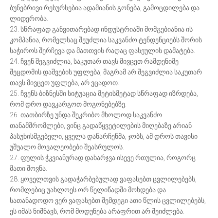
ბუნებრივი რესურსებია ადამიანის გონება, გამოცდილება და
ლიდერობა.
23. სწრაფად განვითარებად ინდუსტრიაში მომგებიანია ის
კომპანია, რომელსაც შეუძლია საკვანძო ტენდენციებს შორის
საჭიროს შერჩევა და მათთვის რაღაც ფასეულის დამატება.
24. ჩვენ შეგვიძლია, საკუთარ თავს მივცეთ რამდენიმე
შეცდომის დაშვების უფლება, მაგრამ არ შეგვიძლია საკუთარ
თავს მივცეთ უფლება, არ ვცადოთ.
25. ჩვენს ბიზნესში სიტუაცია მეტისმეტად სწრაფად იზრდება,
რომ დრო დავკარგოთ მოგონებებზე.
26. თათბირზე უნდა შეკრიბო მხოლოდ საკვანძო
თანამშრომლები, ვინც გადაწყვეტილების მიღებაზე არიან
პასუხისმგებელი, ყველა დანარჩენმა, ჯობს, ამ დროს თავისი
უშუალო მოვალეობები შეასრულოს.
27. ფულის ჭკვიანურად დახარჯვა ისევე რთულია, როგორც
მათი შოვნა.
28. ყოველთვის გადაჭარბებულად ვაფასებთ ცვლილებებს,
რომლებიც უახლოეს ორ წელიწადში მოხდება და
სათანადოდო ვერ ვაფასებთ შემდეგი ათი წლის ცვლილებებს,
ეს იმას ნიშნავს, რომ მოდუნება არაფრით არ შეიძლება.