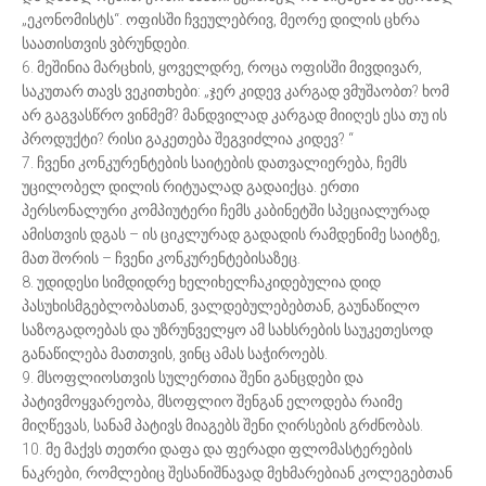
„ეკონომისტს“. ოფისში ჩვეულებრივ, მეორე დილის ცხრა
საათისთვის ვბრუნდები.
6. მეშინია მარცხის, ყოველდრე, როცა ოფისში მივდივარ,
საკუთარ თავს ვეკითხები: „ჯერ კიდევ კარგად ვმუშაობთ? ხომ
არ გაგვასწრო ვინმემ? მანდვილად კარგად მიიღეს ესა თუ ის
პროდუქტი? რისი გაკეთება შეგვიძლია კიდევ? “
7. ჩვენი კონკურენტების საიტების დათვალიერება, ჩემს
უცილობელ დილის რიტუალად გადაიქცა. ერთი
პერსონალური კომპიუტერი ჩემს კაბინეტში სპეციალურად
ამისთვის დგას – ის ციკლურად გადადის რამდენიმე საიტზე,
მათ შორის – ჩვენი კონკურენტებისაზეც.
8. უდიდესი სიმდიდრე ხელიხელჩაკიდებულია დიდ
პასუხისმგებლობასთან, ვალდებულებებთან, გაუნაწილო
საზოგადოებას და უზრუნველყო ამ სახსრების საუკეთესოდ
განაწილება მათთვის, ვინც ამას საჭიროებს.
9. მსოფლიოსთვის სულერთია შენი განცდები და
პატივმოყვარეობა, მსოფლიო შენგან ელოდება რაიმე
მიღწევას, სანამ პატივს მიაგებს შენი ღირსების გრძნობას.
10. მე მაქვს თეთრი დაფა და ფერადი ფლომასტერების
ნაკრები, რომლებიც შესანიშნავად მეხმარებიან კოლეგებთან