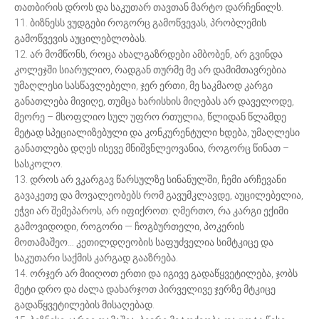
თათბირის დროს და საკუთარ თავთან მარტო დარჩენილს.
11. ბიზნესს ვუდგები როგორც გამოწვევას, პრობლემის
გამოწვევის აუცილებლობას.
12. არ მომწონს, როცა ახალგაზრდები ამბობენ, არ გვინდა
კოლეჯში სიარულიო, რადგან თურმე მე არ დამიმთავრებია
უმაღლესი სასწავლებელი, ჯერ ერთი, მე საკმაოდ კარგი
განათლება მივიღე, თუმცა ხარისხის მიღებას არ დაველოდე,
მეორე – მსოფლიო სულ უფრო რთულია, წლიდან წლამდე
მეტად სპეციალიზებული და კონკურენტული ხდება, უმაღლესი
განათლება დღეს ისევე მნიშვნლეოვანია, როგორც წინათ –
სასკოლო.
13. დროს არ ვკარგავ წარსულზე სინანულში, ჩემი არჩევანი
გავაკეთე და მოვალეობებს რომ გავუმკლავდე, აუცილებელია,
ეჭვი არ შემეპაროს, არ იფიქროთ: ღმერთო, რა კარგი ექიმი
გამოვიდოდი, როგორი — ჩოგბურთელი, პოკერის
მოთამაშეო… კეთილდღეობის საფუძველია სიმტკიცე და
საკუთარი საქმის კარგად გააზრება.
14. ორჯერ არ მიიღოთ ერთი და იგივე გადაწყვეტილება, ჯობს
მეტი დრო და ძალა დახარჯოთ პირველივე ჯერზე მტკიცე
გადაწყვეტილების მისაღებად.