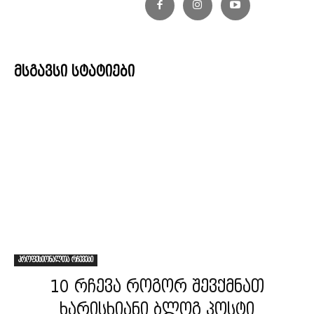
მსგავსი სტატიები
პროფესიონალთა რჩევები
10 რჩევა როგორ შევქმნათ
ხარისხიანი ბლოგ პოსტი