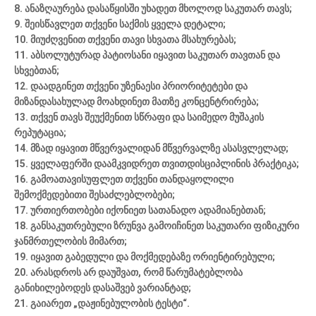
8. ანაზღაურება დასაწყისში უხადეთ მხოლოდ საკუთარ თავს;
9. შეისწავლეთ თქვენი საქმის ყველა დეტალი;
10. მიუძღვენით თქვენი თავი სხვათა მსახურებას;
11. აბსოლუტურად პატიოსანი იყავით საკუთარ თავთან და
სხვებთან;
12. დაადგინეთ თქვენი უზენაესი პრიორიტეტები და
მიზანდასახულად მოახდინეთ მათზე კონცენტრირება;
13. თქვენ თავს შეუქმენით სწრაფი და საიმედო მუშაკის
რეპუტაცია;
14. მზად იყავით მწვერვალიდან მწვერვალზე ასასვლელად;
15. ყველაფერში დაამკვიდრეთ თვითდისციპლინის პრაქტიკა;
16. გამოათავისუფლეთ თქვენი თანდაყოლილი
შემოქმედებითი შესაძლებლობები;
17. ურთიერთობები იქონიეთ სათანადო ადამიანებთან;
18. განსაკუთრებული ზრუნვა გამოიჩინეთ საკუთარი ფიზიკური
ჯანმრთელობის მიმართ;
19. იყავით გაბედული და მოქმედებაზე ორიენტირებული;
20. არასდროს არ დაუშვათ, რომ წარუმატებლობა
განიხილებოდეს დასაშვებ ვარიანტად;
21. გაიარეთ „დაჟინებულობის ტესტი“.