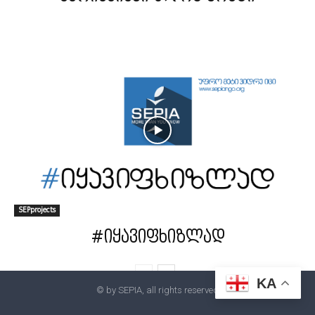
SEPprojects
#იყავიფხიზლად
KA
© by SEPIA, all rights reserved