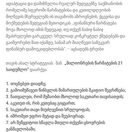
ადაპტაცია და დამიზნულია რეალურ შედეგებზე. საქმიანობის
რომელიმე სფეროში წარმატებისა და კეთილდღეობის
მიღწევის მსურველებს ის თავაზობს აზროვნების, ქცევისა და
მოქმედების შედეგიან მეთოდიკას. „ფინანსური წარმატება
მოვა მხოლოდ იმის შედეგად, თუ თქვენ ნაბიჯ-ნაბიჯ
შეასრულებთ გარკვეულ, სრულიად კონკრეტულ ქმედებებს და
გაიმეორებთ მათ იქამდე, სანამ არ მიაღწევთ სანუკვარ
ფინანსურ დამოუკიდებლობას“, – აცხადებს ტრეისი.
თავის ახალ სტრატეგიას მან
„მილიონრების წარმატების 21
საიდუმლო“
დაარქვა:
1. იოცნებეთ დიადზე;
2. გამოიმუშავეთ წინსვლის მიმართულების მკაფიო შეგრძნება;
3. ჩათვალეთ, რომ მუშაობთ მხოლოდ საკუთარი თავისათვის;
4. აკეთეთ ის, რის კეთებაც გიყვართ;
5. საკუთარი თავი მიუძღვენით სრულყოფას;
6. იშრომეთ უფრო მეტად და შეუპოვრად;
7. არ შეწყვიტოთ სწავლა მთელი თქვენი ცხოვრების
განმავლობაში;