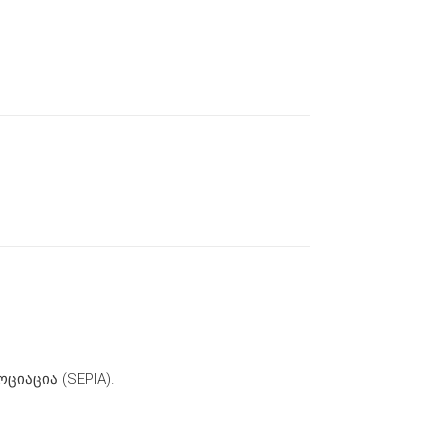
იაცია (SEPIA).