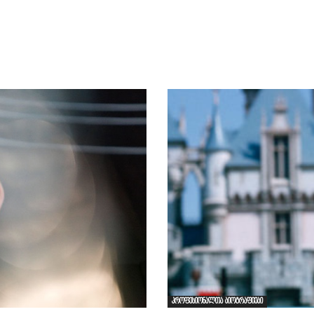
პროფესიონალთა ბიოგრაფიები