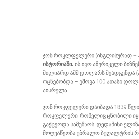
ჯონ როკლფელერი (ინგლისურად –
ისტორიაში.
ის იყო ამერიკელი ბიზნ
მილიარდ აშშ დოლარს შეადგენდა (
ოცნებობდა – ეშოვა 100 ათასი დოლა
აისრულა.
ჯონ როკფელერი დაიბადა 1839 წლის 8
როკფელერი, რომელიც ცნობილი იყო
გაქცეოდა სამუშაოს. დედამისი ელიზ
მოღვაწეობა უბრალო ბუღალტრის რან