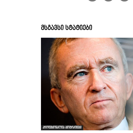
მსგავსი სტატიები
პროფესიონალთა ბიოგრაფიები