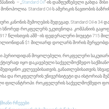
პანიის – „
Standard Oil
“-ის დამფუძნებელი გახდა. მისი
ონოპოლია. Standard Oil-ს ამერიკის ნავთობის ბაზრის
რი კანონის შემოღების შედეგად, Standard Oil-ი 34
 სწორედ როკფელერს ეკუთვნოდა. კომპანიის გაყო
917
წლისთვის
აშშ
–
ის
ფედერალური
ბიუჯეტი
715
მი
ილიონიდან
$1
მილიარდ დოლარს შორის მერყეობდა
ელი პერიოდიდან მოყოლებული, როკფელერი საკუთარი
ს აქტიურად იყო დაკავებული საქველმოქმედო საქმია
მედიცინო კვლევებისათვის, განათლებისათვის, სხვა
გოსა და როკფელერის უნივერსიტეტი და ისტორიას შ
ელი ფილანტროპი. როკფელერის საქველმოქმედო ფო
მიანი რჩევები