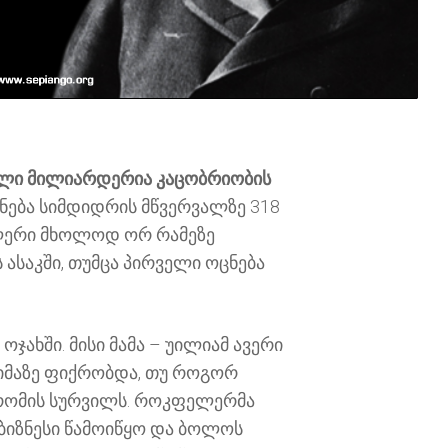
ლი მილიარდერია კაცობრიობის
ონება სიმდიდრის მწვერვალზე 318
ელერი მხოლოდ ორ რამეზე
ასაკში, თუმცა პირველი ოცნება
ჯახში. მისი მამა – უილიამ ავერი
იმაზე ფიქრობდა, თუ როგორ
 შრომის სურვილს. როკფელერმა
ბიზნესი წამოიწყო და ბოლოს