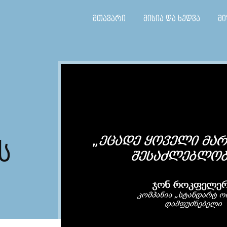
მთავარი
მისია და ხედვა
მი
Ს