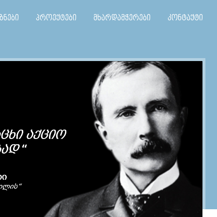
ზნები
პროექტები
მხარდამჭერები
კონტაქტი