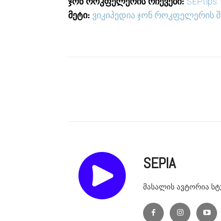
SEPtips
ჯონ როკფელერის რჩევები:
ვიკიპედია ჯონ როკფელერის შ
მეტი:
SEPIA
მასალის ავტორია სტ