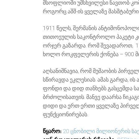
მსოფლიოში უმსხვილესი ნავთობ-კომ
როგორც აშშ-ის ყველაზე მასშტაბური მ
1911 წელს, შერმანის ანტიმონოპოლიუ
თითოეულის საკონტროლო პაკეტი კი
ორჯერ გაზარდა. რომ შევადაროთ,
1
ხოლო
როკფელერის
ქონება –
9
00
მ
აღსანიშნავია, რომ მუშაობის პირვ
სწირავდა ეკლესიას. ამას გარდა, ი
ფონდი და დიდ თანხებს გასცემდა სა
ბრძოლისათვის. მანვე დაარსა ჩიკა
დიდი და ერთ-ერთი ყველაზე პირვ
ფუნქციონირებას.
20 ცნობილი მილიონერის საქ
წყარო: