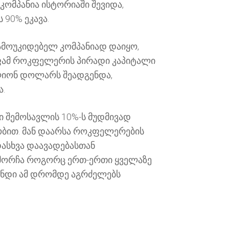
 კომპანია ისტორიაში შევიდა,
 90% ეკავა.
 დამოუკიდებელ კომპანიად დაიყო,
ფამ როკფელერის პირადი კაპიტალი
ლიონ დოლარს
შეადგენდა
,
.
 შემოსავლის 10%-ს მუდმივად
ნობით. მან დაარსა როკფელერების
დასხვა დაავადებასთან
ემორჩა როგორც ერთ-ერთი ყველაზე
ნდი ამ დრომდე აგრძელებს