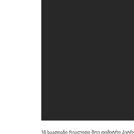
16 საათიანი რეალითი შოუ დიმიტრი პეტ