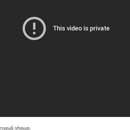
როვთან ერთად.