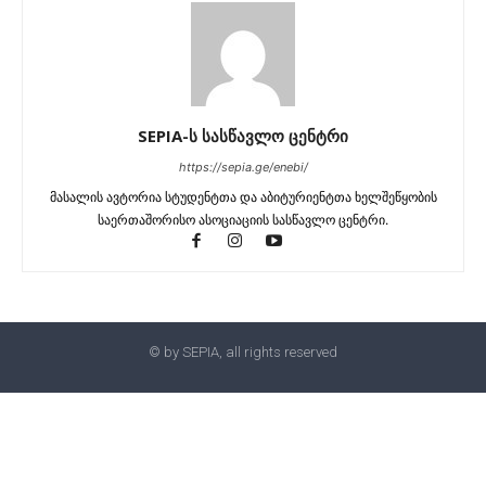
SEPIA-ს სასწავლო ცენტრი
https://sepia.ge/enebi/
მასალის ავტორია სტუდენტთა და აბიტურიენტთა ხელშეწყობის
საერთაშორისო ასოციაციის სასწავლო ცენტრი.
© by SEPIA, all rights reserved