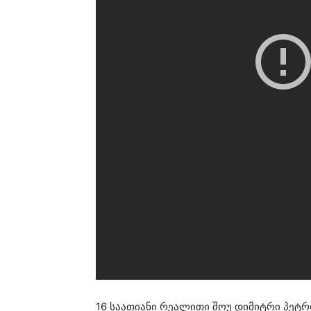
16 საათიანი რეალითი შოუ დიმიტრი პეტ