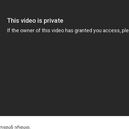
როვთან ერთად.