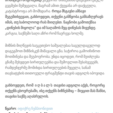
პოზიტიურ მოგონებად
ვაქციოთ. ბიზნესთან დაკავშირებული
გეგმები შემეცვალა, მაგრამ ამით ქვეყანა არ დაქცეულა,
კატასტროფა არ მომხდარა.
როცა მსგავსი ამბავი
შეგემთხვევათ, გახსოვდეთ, თქვენი განწყობა განსაზღვრავს
იმას, თუ საბოლოოდ რას მიიღებთ. ნაცნობი გამოთქმაა
„დინების მიყოლა“ და იმ საღამოს მეც დინებას მივენდე.
კარგია, საქმეში საღი აზრი რომ ჩაერევა ხოლმე.
მიზნის მიღწევის საუკეთესო საშუალებაა საგულდაგულოდ
დაგეგმოთ მიზნისკენ მიმავალი გზა; საჭიროა გამოიჩინოთ
მოთმინება და შეუპოვრობა; უნდა იცოდეთ, რომ შეიძლება
გზაზე შეხვდეთ სირთულეებსა და შემოვლით შესახვევებს,
რამდენჯერმე მომიხდა სირთულეების შეცვლა, სანამ
თავსატეხის თითოეული ფრაგმენტი თავის ადგილს იპოვიდა.
გახსოვდეთ, რომ ი ღ ბ ა ლ ს თავისი ადგილი აქვს, როგორც
თქვენს ცხოვრებაში, ისე თქვენს ბიზნესშიც – მიეცით მას შანსი,
თავისი საქმე აღასრულოს.
იფიქრე ჩემპიონივით
წყარო: