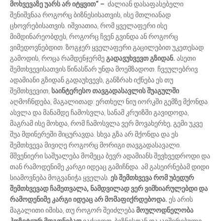
მოხვევაზე უარს არ იტყვით“ –
ძალიან დასაფასებელი
შენიშვნაა როგორც ბიზნესისათვის, ისე მთლიანად
ცხოვრებისათვის. იშვიათია, რომ ყველაფერი ისე
მიმდინარეობდეს, როგორც ჩვენ გვინდა ან როგორც
ვიმედოვნებდით. ზოგჯერ ყველაფერი გაცილებით უკეთესად
გამოდის, როცა რამდენჯერმე
გადავუხვევთ გზიდან.
ასეთი
შემთხვევისათვის წინასწარ უნდა მოემზადოთ. ჩვეულებრივ
ადამიანი გზიდან გადაუხვევს, განზრახ იქნება ეს თუ
შემთხვევით,
საინტერესო თავგადასავლის შუაგულში
აღმოჩნდება, მაგალითად: ერთხელ ნიუ იორკში გემზე მქონდა
ასვლა და მანამდე ჩამოსვლა, სანამ კრუიზში გავიდოდა,
მაგრამ ისე მოხდა, რომ ჩამოსვლა ვერ მოვახერხე, გემი უკვე
შუა მდინერეში მიცურავდა. სხვა გზა არ მქონდა და ეს
შემთხვევა მივიღე როგორც მორიგი თავგადასავალი.
მშვენიერი საშუალება მომეცა ბევრ ადამიანს შევხვედროდი და
თან რამოდენიმე კარგი იდეაც გამიჩნდა. ამ გასეირნებამ დიდი
სიამოვნება მოგვანიჭა ყველას.
ეს შემთხვევა რომ უბედურ
შემთხვევად ჩამეთვალა, ნამდვილად ვერ ვიმხიარულებდი და
რამოდენიმე კარგი იდეაც არ მომაფიქრდებოდა.
ეს არის
მაგალითი იმისა, თუ როგორ შეიძლება
მოულოდნელობა