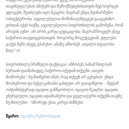
თავისუფლებას ანიჭებს და შემოქმედებისათვის მეტ სივრცეს
უტოვებს. შეიძლება იყო მკაცრი, მაგრამ უნდა შეინარჩუნო
ობიექტურობა. აუცილებელია მოწინააღმდეგეს გააგებინო
ვისთან აქვს საქმე, აუცილებელია სიფრთხილის გამოჩენა, რომ
არავის ავნო. არ არის კარგი ცუდკაცობა, მაგრამ ზოგჯერ ესეც
საჭიროა თავდაცვისათვის. როგორც მოგექცევიან, უფლება
გაქვს შენს ასევე უპასუხო, ამაზე ამბობენ „თვალი თვალისა
წილ“-ო.
სიფრთხილე ბრძნული ტაქტიკაა. ამბობენ, სანამ მთლიან
სურათს დაინახავდე, საჭიროა იქედან თქვენი „თავის
მოშორება“, ნუ მიიწერთ იმას, რაც თქვენ არ გეხებათ. უნდა
მოახეროთ და სქელკანიანი გახდეთ, არ დაივიწყოთ – მუდამ
ოპტიმისტურად იყავით განწყობილი; იყავით მკაცრი; იყავით
ენერგიული; იყავით ადამიანური და ყველაფერს თქვენს თავზე
ნუ მიიღებთ – სწორედ ესაა კარგი ბიზნესი.
იფიქრე ჩემპიონივით
წყარო: