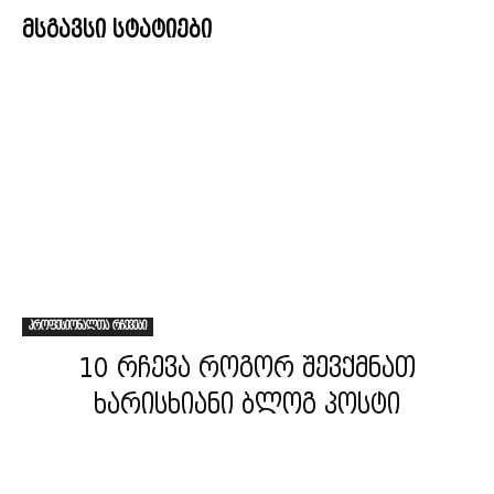
მსგავსი სტატიები
პროფესიონალთა რჩევები
10 რჩევა როგორ შევქმნათ
ხარისხიანი ბლოგ პოსტი