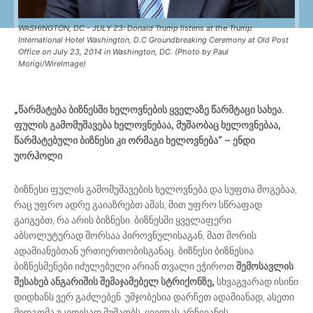
WASHINGTON, DC - JULY 23: Donald Trump listens at the Trump
International Hotel Washington, D.C Groundbreaking Ceremony at Old Post
Office on July 23, 2014 in Washington, DC. (Photo by Paul
Morigi/WireImage)
„წარმატება ბიზნესში ხელოვნების ყველაზე წარმტაცი სახეა.
ფულის გამომუშავება ხელოვნებაა, მუშაობაც ხელოვნებაა,
წარმატებული ბიზნესი კი ორმაგი ხელოვნება“ – ენდი
უორჰოლი
ბიზნესი ფულის გამომუშავების ხელოვნება და სუფთა მოგებაა,
რაც უფრო ადრე გაიაზრებთ ამას, მით უფრო სწრაფად
გაიგებთ, რა არის ბიზნესი. ბიზნესში ყველაფერი
აბსოლუტურად შორსაა პიროვნულისაგან, მათ შორის
ადამიანებთან ურთიერთობისგანაც. ბიზნესი ბიზნესია.
ბიზნესმენები იძულებული არიან თვალი ეჭიროთ
შემოსავლის
შესახებ ანგარიშის შემაჯამებელ სტრიქონზე,
სხვაგვარად ისინი
დიდხანს ვერ გაძლებენ. უმჯობესია დარჩეთ ადამიანად, ასეთი
მიდგომა უკეთესად მუშაობს, ყველას არჩევანის