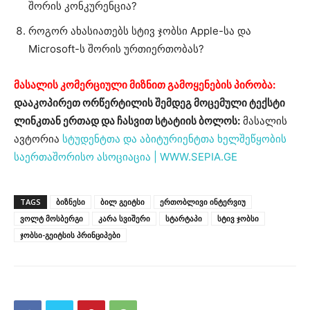
შორის კონკურენცია?
როგორ ახასიათებს სტივ ჯობსი Apple-სა და
Microsoft-ს შორის ურთიერთობას?
მასალის კომერციული მიზნით გამოყენების პირობა:
დააკოპირეთ ორწერტილის შემდეგ მოცემული ტექსტი
ლინკთან ერთად და ჩასვით სტატიის ბოლოს:
მასალის
ავტორია
სტუდენტთა და აბიტურიენტთა ხელშეწყობის
საერთაშორისო ასოციაცია | WWW.SEPIA.GE
TAGS
ბიზნესი
ბილ გეიტსი
ერთობლივი ინტერვიუ
ვოლტ მოსბერგი
კარა სვიშერი
სტარტაპი
სტივ ჯობსი
ჯობსი-გეიტსის პრინციპები