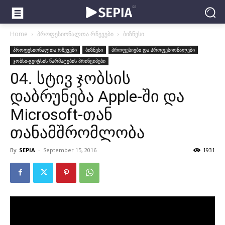
Home
პროფესიონალთა რჩევები
ბიზნესი
პროფესიონალთა რჩევები
ბიზნესი
პროფესიები და პროფესიონალები
ჯობსი-გეიტსის წარმატების პრინციპები
04. სტივ ჯობსის
დაბრუნება Apple-ში და
Microsoft-თან
თანამშრომლობა
By
SEPIA
-
September 15, 2016
1931