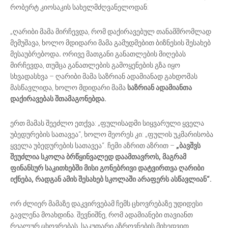
რობერტ კიოსაკის სახელმძღვანელოდან:
„ღარიბი მამა მირჩევდა, რომ დაქირავებულ თანამშრომლად
მემუშავა, ხოლო
მდიდარი მამა გამუდმებით ბიზნესის შესახებ
მესაუბრებოდა
.
ორივე მათგანი განათლების მიღებას
მირჩევდა, თუმცა განათლების გამოყენების გზა იყო
სხვადასხვა – ღარიბი მამა საზრიან ადამიანად გახდომას
მასწავლიდა, ხოლო მდიდარი მამა
საზრიან ადამიანთა
დაქირავებას შთამაგონებდა.
ერთ მამას შეეძლო ეთქვა: „ფულისადმი სიყვარული ყველა
უბედურების სათავეა“, ხოლო მეორეს კი: „ფულის უკმარისობა
ყველა უბედურების სათავეა“. ჩემი აზრით აზრით –
„ბავშვს
შეუძლია სკოლა ბრწყინვალედ დაამთავროს, მაგრამ
ფინანსურ საკითხებში მისი გონებრივი დატვირთვა ღარიბი
იქნება, რადგან ამის შესახებ სკოლაში არაფერს ასწავლიან“.
ორ ძლიერ მამაზე დაკვირვებამ ჩემს ცხოვრებაზე უდიდესი
გავლენა მოახდინა. შევნიშნე, რომ ადამიანები თავიანთ
რეალურ ცხოვრებას, საკუთარი აზროვნების მიხედვით