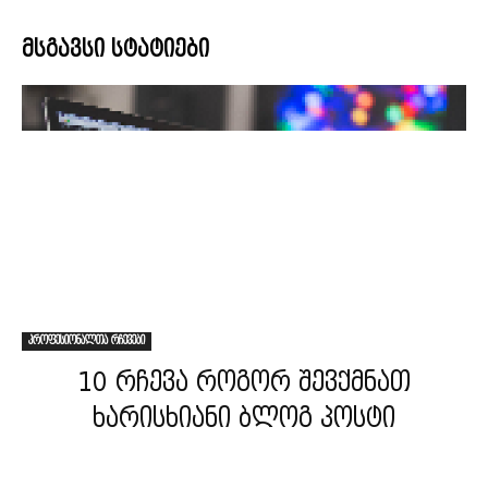
მსგავსი სტატიები
პროფესიონალთა რჩევები
10 რჩევა როგორ შევქმნათ
ხარისხიანი ბლოგ პოსტი