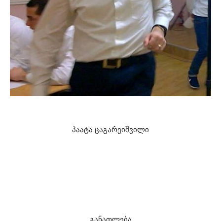
პაატა ცაგარეიშვილი
ეკონომიკის დოქტორი,
საქართველოს ბიზნესის აკადემიის (SBA)
ასოცირებული პროფესორი,
ტრენერთა საერთაშორისო კლუბის სერტიფიცირებული
ტრენერი.
განათლება