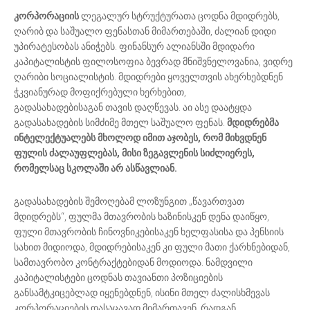
კორპორაციის
ლეგალურ სტრუქტურათა ცოდნა მდიდრებს,
ღარიბ და საშუალო ფენასთან მიმართებაში, ძალიან დიდი
უპირატესობას ანიჭებს. ფინანსურ ალიანსში მდიდარი
კაპიტალისტის ფილოსოფია ბევრად მნიშვნელოვანია, ვიდრე
ღარიბი სოციალისტის. მდიდრები ყოველთვის ახერხებდნენ
ჭკვიანურად მოფიქრებული ხერხებით,
გადასახადებისაგან თავის დაღწევას. აი ასე დაატყდა
გადასახადების სიმძიმე მთელ საშუალო ფენას.
მდიდრებმა
ინტელექტუალებს მხოლოდ იმით აჯობეს, რომ მიხვდნენ
ფულის ძალაუფლებას, მისი ზეგავლენის სიძლიერეს,
რომელსაც სკოლაში არ ასწავლიან.
გადასახადების შემოღებამ ლოზუნგით „წავართვათ
მდიდრებს“, ფულმა მთავრობის ხაზინისკენ დენა დაიწყო,
ფული მთავრობის ჩინოვნიკებისაკენ ხელფასისა და პენსიის
სახით მიდიოდა, მდიდრებისაკენ კი ფული მათი ქარხნებიდან,
სამთავრობო კონტრაქტებიდან მოდიოდა. ნამდვილი
კაპიტალისტები ცოდნას თავიანთი პოზიციების
განსამტკიცებლად იყენებდნენ, ისინი მთელ ძალისხმევას
კორპორაციების დასაცავად მიმართავენ, რადგან