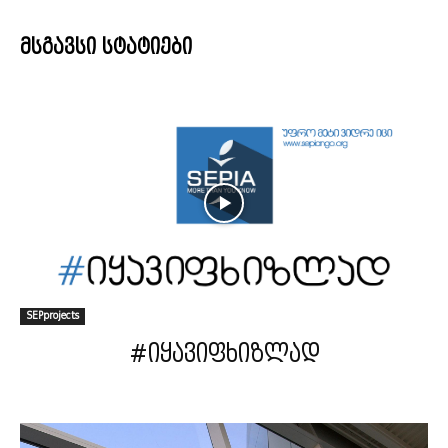
მსგავსი სტატიები
SEPprojects
#იყავიფხიზლად