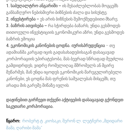
1. საბუღალტრო ანგარიში –
ის შესაძლებლობას მოგცემს
განსაზღვრო ნებისმიერი ბიზნესის ძალა და სისუსტე;
2. ინვესტირება –
ეს არის ბიზნესის შემოქმედებითი მხარე;
3. ბაზრის ათვისება –
რა სჭირდება ბაზარს, უნდა გესმოდეს
თითოეული ინვესტიციის ეკონომიკური აზრი, უნდა გესმოდეს
ბაზრის ემოცია
4. ეკონომიკის კანონების ცოდნა. იურისპრუდენცია
– თუ
ადამიანმა კარგად იცის გადასახადებისაგან დასაცავად
კორპორაციის უპირატესობა, მას ბევრად სწრაფად შეუძლია
გამდიდრდეს, ვიდრე რომელიღაც მშრომელს ან მცირე
მეწარმეს, მან უნდა იცოდეს ეკონომიკის მარეგულირებელი
კანონები, ეს ცოდნა მას ფრენის საშუალებას მისცემს, თუ
არადა მის გარეშე მიწაზე ივლის.
დაჟინებით გირჩევთ თქვენი აქტივების დასაცავად გქონდეთ
საკუთარი კორპორაცია.
რობერტ ტ. კიოსაკი, შერონ ლ. ლეტჩერი „მდიდარი
წყარო:
მამა, ღარიბი მამა“